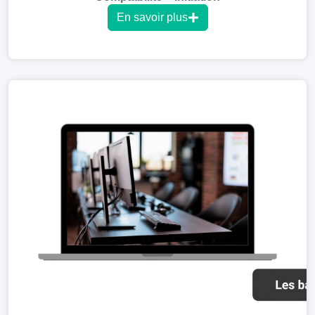
En savoir plus