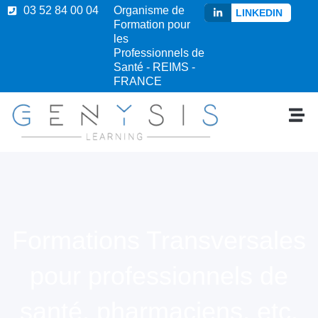
03 52 84 00 04
Organisme de
LINKEDIN
Formation pour
les
Professionnels de
Santé - REIMS -
FRANCE
Formations Transversales
pour professionnels de
santé, pharmaciens, etc.