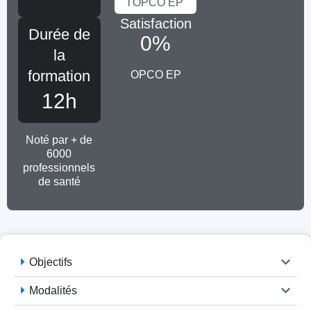
l'OPCO EP
Satisfaction
Durée de
0
%
la
formation
OPCO EP
12h
Noté par + de
6000
professionnels
de santé
Objectifs
Modalités