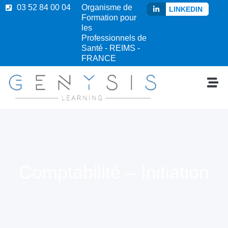
03 52 84 00 04
Organisme de
LINKEDIN
Formation pour
les
Professionnels de
Santé - REIMS -
FRANCE
Comptabilité – Initiation