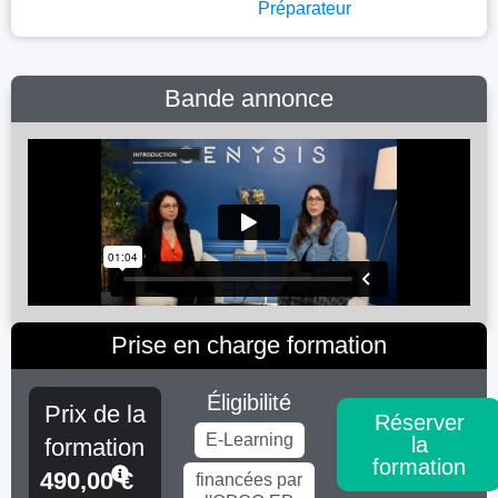
Préparateur
Bande annonce
Prise en charge formation
Éligibilité
Prix de la
Réserver
E-Learning
la
formation
formation
490,00
€
financées par