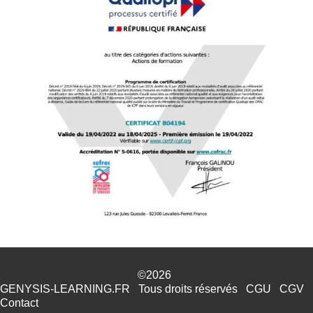
©2026
GENYSIS-LEARNING.FR
Tous droits réservés
CGU
CGV
Contact