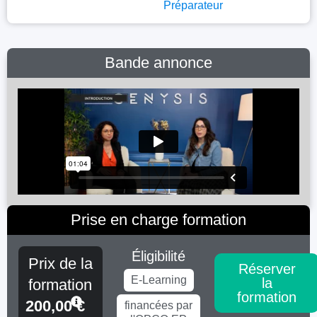
Préparateur
Bande annonce
Prise en charge formation
Éligibilité
Prix de la
Réserver
E-Learning
la
formation
formation
200,00
€
financées par