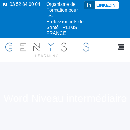
03 52 84 00 04
Organisme de
LINKEDIN
Formation pour
les
Professionnels de
Santé - REIMS -
FRANCE
Word Niveau intermédiaire