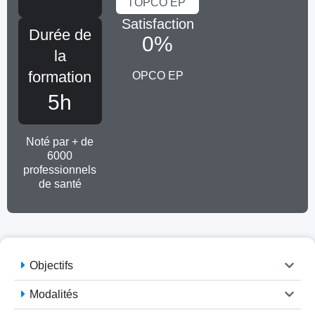
l'OPCO EP
Satisfaction
Durée de
0
%
la
formation
OPCO EP
5h
Noté par + de
6000
professionnels
de santé
Objectifs
Modalités