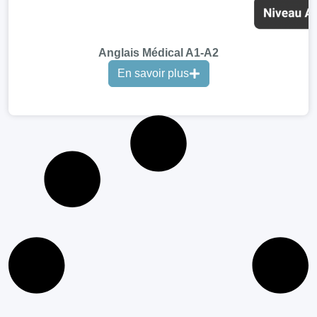
Anglais Médical A1-A2
En savoir plus