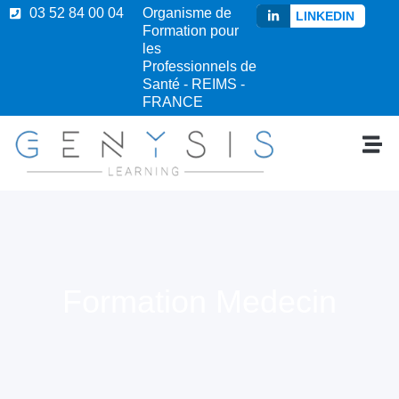
03 52 84 00 04
Organisme de
LINKEDIN
Formation pour
les
Professionnels de
Santé - REIMS -
FRANCE
Formation Medecin