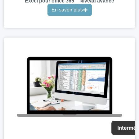
Excel pour office 365 _ Niveau avancé
En savoir plus