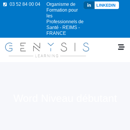
03 52 84 00 04
Organisme de
LINKEDIN
Formation pour
les
Professionnels de
Santé - REIMS -
FRANCE
Word Niveau débutant