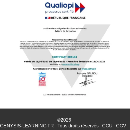
©2026
GENYSIS-LEARNING.FR
Tous droits réservés
CGU
CGV