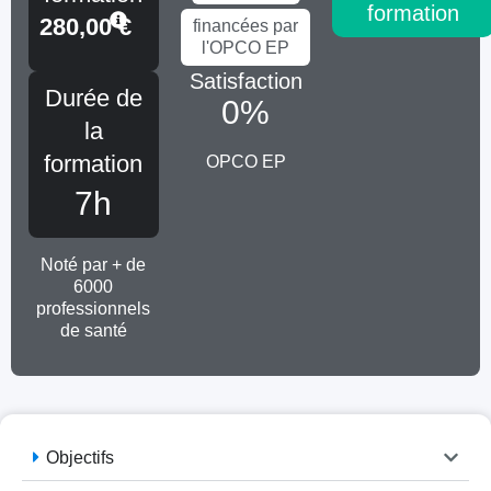
formation
280,00
€
financées par
l'OPCO EP
Satisfaction
Durée de
0
%
la
formation
OPCO EP
7h
Noté par + de
6000
professionnels
de santé
Objectifs