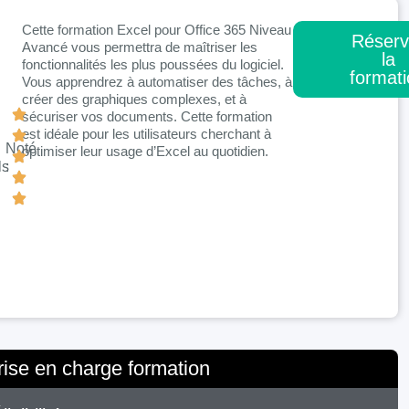
Cette formation Excel pour Office 365 Niveau
Réserv
Avancé vous permettra de maîtriser les
la
fonctionnalités les plus poussées du logiciel.
format
Vous apprendrez à automatiser des tâches, à
créer des graphiques complexes, et à
sécuriser vos documents. Cette formation
est idéale pour les utilisateurs cherchant à
Noté
optimiser leur usage d’Excel au quotidien.
ls
:
rise en charge formation