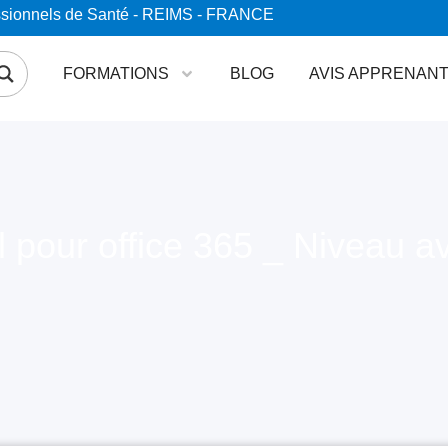
essionnels de Santé - REIMS - FRANCE
FORMATIONS
BLOG
AVIS APPRENAN
l pour office 365 _ Niveau a