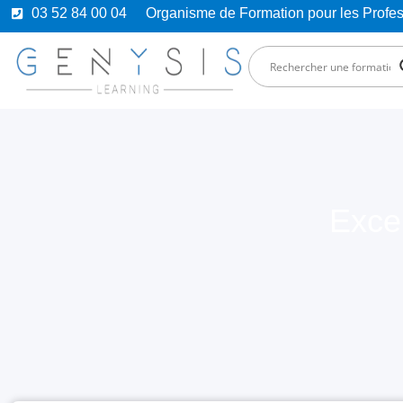
03 52 84 00 04
Organisme de Formation pour les Prof
Exce