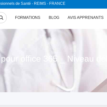
essionnels de Santé - REIMS - FRANCE
FORMATIONS
BLOG
AVIS APPRENANTS
 pour office 365 _ Niveau dé