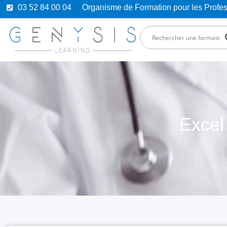
03 52 84 00 04
Organisme de Formation pour les Prof
Excel