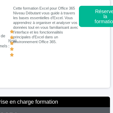
Cette formation Excel pour Office 365
Réserve
Niveau Débutant vous guide à travers
la
les bases essentielles d’Excel. Vous
formati
apprendrez à organiser et analyser vos
données tout en vous familiarisant avec
l’interface et les fonctionnalités
 de
principales d’Excel dans un
Noté
environnement Office 365.
nels
:
rise en charge formation