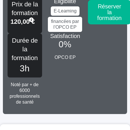
Éligibilité
Prix de la
Réserver
E-Learning
la
formation
formation
120,00
€
financées par
l'OPCO EP
Satisfaction
Durée de
0
%
la
formation
OPCO EP
3h
Noté par + de
6000
professionnels
de santé