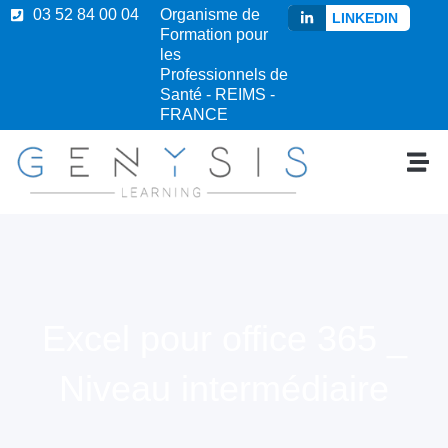
03 52 84 00 04
Organisme de
LINKEDIN
Formation pour
les
Professionnels de
Santé - REIMS -
FRANCE
Excel pour office 365 _
Niveau intermédiaire