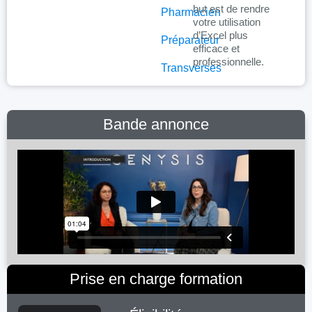
but est de rendre
Pharmacien
votre utilisation
d’Excel plus
Préparateur
efficace et
professionnelle.
Transverses
Bande annonce
Prise en charge formation