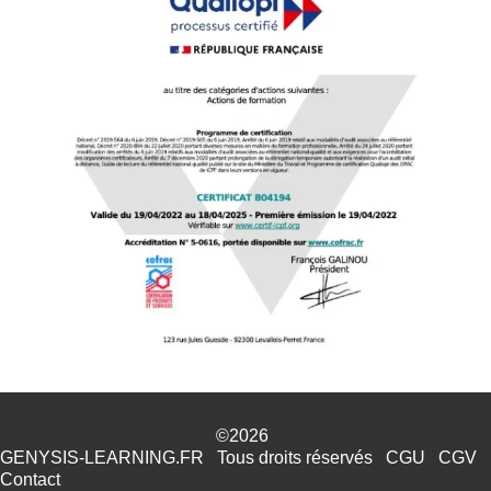
©2026
GENYSIS-LEARNING.FR
Tous droits réservés
CGU
CGV
Contact