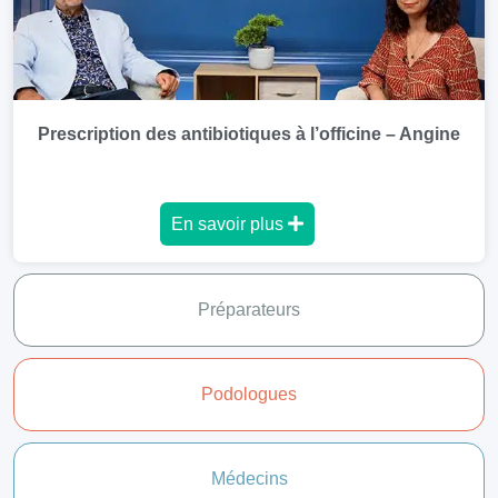
Prescription des antibiotiques à l’officine – Angine
En savoir plus
Préparateurs
Podologues
Médecins