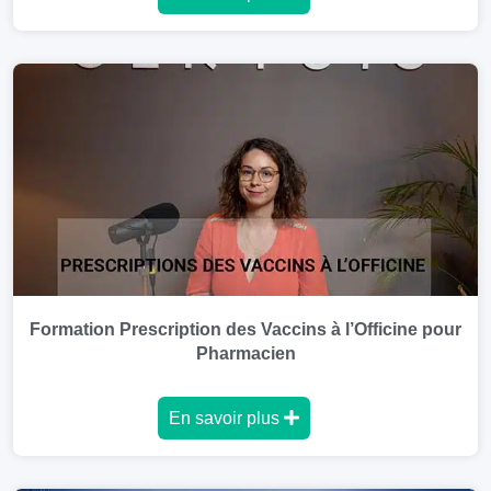
Formation Prescription des Vaccins à l’Officine pour
Pharmacien
En savoir plus