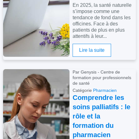
En 2025, la santé naturelle
s’impose comme une
tendance de fond dans les
officines. Face à des
patients de plus en plus
attentifs à leur...
Lire la suite
Par Genysis - Centre de
formation pour professionnels
de santé
Catégorie
Pharmacien
Comprendre les
soins palliatifs : le
rôle et la
formation du
pharmacien