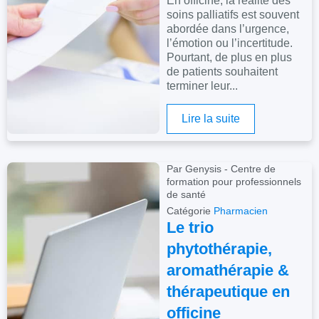
En officine, la réalité des
soins palliatifs est souvent
abordée dans l’urgence,
l’émotion ou l’incertitude.
Pourtant, de plus en plus
de patients souhaitent
terminer leur...
Lire la suite
Par Genysis - Centre de
formation pour professionnels
de santé
Catégorie
Pharmacien
Le trio
phytothérapie,
aromathérapie &
thérapeutique en
officine