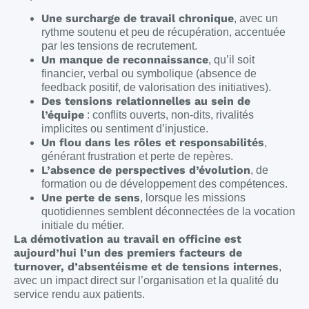
Une surcharge de travail chronique
, avec un
rythme soutenu et peu de récupération, accentuée
par les tensions de recrutement.
Un manque de reconnaissance
, qu’il soit
financier, verbal ou symbolique (absence de
feedback positif, de valorisation des initiatives).
Des tensions relationnelles au sein de
l’équipe
: conflits ouverts, non-dits, rivalités
implicites ou sentiment d’injustice.
Un flou dans les rôles et responsabilités
,
générant frustration et perte de repères.
L’absence de perspectives d’évolution
, de
formation ou de développement des compétences.
Une perte de sens
, lorsque les missions
quotidiennes semblent déconnectées de la vocation
initiale du métier.
La démotivation au travail en officine est
aujourd’hui l’un des premiers facteurs de
turnover, d’absentéisme et de tensions internes
,
avec un impact direct sur l’organisation et la qualité du
service rendu aux patients.