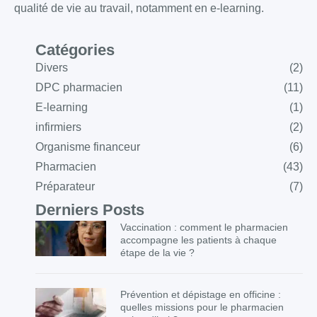
qualité de vie au travail, notamment en e-learning.
Catégories
Divers
(2)
DPC pharmacien
(11)
E-learning
(1)
infirmiers
(2)
Organisme financeur
(6)
Pharmacien
(43)
Préparateur
(7)
Derniers Posts
Vaccination : comment le pharmacien
accompagne les patients à chaque
étape de la vie ?
Prévention et dépistage en officine :
quelles missions pour le pharmacien