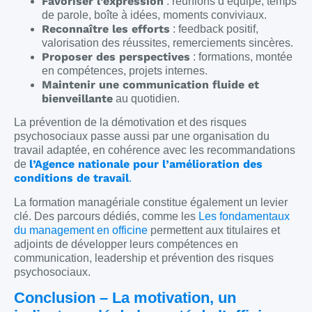
Favoriser l’expression
: réunions d’équipe, temps
de parole, boîte à idées, moments conviviaux.
Reconnaître les efforts
: feedback positif,
valorisation des réussites, remerciements sincères.
Proposer des perspectives
: formations, montée
en compétences, projets internes.
Maintenir une communication fluide et
bienveillante
au quotidien.
La prévention de la démotivation et des risques
psychosociaux passe aussi par une organisation du
travail adaptée, en cohérence avec les recommandations
l’Agence nationale pour l’amélioration des
de
conditions de travail
.
La formation managériale constitue également un levier
clé. Des parcours dédiés, comme les
Les fondamentaux
du management en officine
permettent aux titulaires et
adjoints de développer leurs compétences en
communication, leadership et prévention des risques
psychosociaux.
Conclusion – La motivation, un