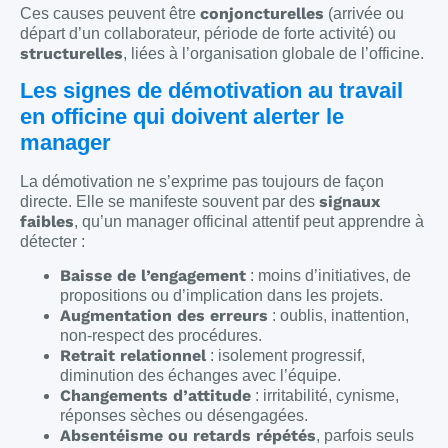
conjoncturelles
Ces causes peuvent être
(arrivée ou
départ d’un collaborateur, période de forte activité) ou
structurelles
, liées à l’organisation globale de l’officine.
Les signes de démotivation au travail
en officine qui doivent alerter le
manager
La démotivation ne s’exprime pas toujours de façon
signaux
directe. Elle se manifeste souvent par des
faibles
, qu’un manager officinal attentif peut apprendre à
détecter :
Baisse de l’engagement
: moins d’initiatives, de
propositions ou d’implication dans les projets.
Augmentation des erreurs
: oublis, inattention,
non-respect des procédures.
Retrait relationnel
: isolement progressif,
diminution des échanges avec l’équipe.
Changements d’attitude
: irritabilité, cynisme,
réponses sèches ou désengagées.
Absentéisme ou retards répétés
, parfois seuls