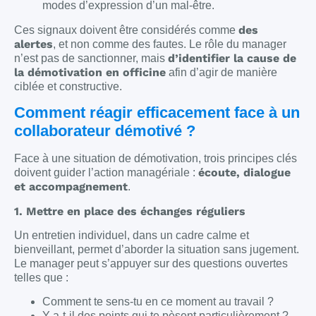
modes d’expression d’un mal-être.
des
Ces signaux doivent être considérés comme
alertes
, et non comme des fautes. Le rôle du manager
d’identifier la cause de
n’est pas de sanctionner, mais
la démotivation en officine
afin d’agir de manière
ciblée et constructive.
Comment réagir efficacement face à un
collaborateur démotivé ?
Face à une situation de démotivation, trois principes clés
écoute, dialogue
doivent guider l’action managériale :
et accompagnement
.
1. Mettre en place des échanges réguliers
Un entretien individuel, dans un cadre calme et
bienveillant, permet d’aborder la situation sans jugement.
Le manager peut s’appuyer sur des questions ouvertes
telles que :
Comment te sens-tu en ce moment au travail ?
Y a-t-il des points qui te pèsent particulièrement ?