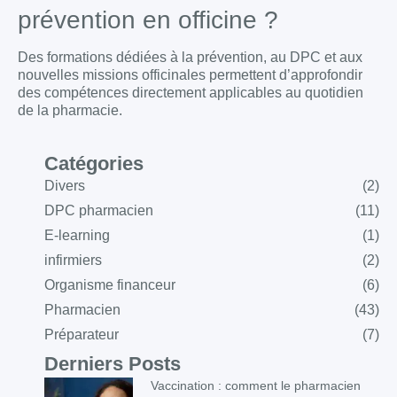
prévention en officine ?
Des formations dédiées à la prévention, au DPC et aux
nouvelles missions officinales permettent d’approfondir
des compétences directement applicables au quotidien
de la pharmacie.
Catégories
Divers
(2)
DPC pharmacien
(11)
E-learning
(1)
infirmiers
(2)
Organisme financeur
(6)
Pharmacien
(43)
Préparateur
(7)
Derniers Posts
Vaccination : comment le pharmacien