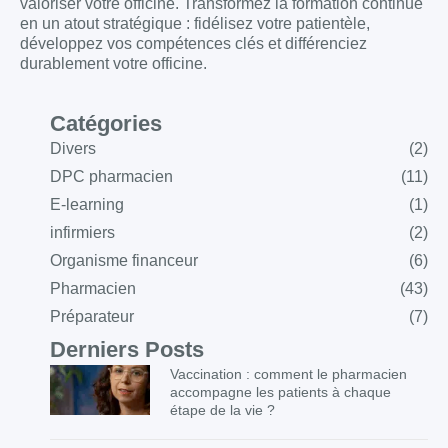
valoriser votre officine. Transformez la formation continue
en un atout stratégique : fidélisez votre patientèle,
développez vos compétences clés et différenciez
durablement votre officine.
Catégories
Divers
(2)
DPC pharmacien
(11)
E-learning
(1)
infirmiers
(2)
Organisme financeur
(6)
Pharmacien
(43)
Préparateur
(7)
Derniers Posts
Vaccination : comment le pharmacien
accompagne les patients à chaque
étape de la vie ?