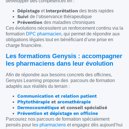
développer des compétences en :
Dépistage
interprétation
et
des tests rapides
Suivi
de l’observance thérapeutique
Prévention
des maladies chroniques
Ces évolutions nécessitent un renforcement continu via la
formation
DPC pharmacien
, qui permet de répondre aux
obligations légales tout en bénéficiant d’une prise en
charge financière.
Les formations Genysis : accompagner
les pharmaciens dans leur évolution
Afin de répondre aux besoins concrets des officines,
Genysis Learning propose des parcours de formation
adaptés aux réalités du terrain :
Communication et relation patient
Phytothérapie
et
aromathérapie
Dermocosmétique
et conseil spécialisé
Prévention et dépistage en officine
Parcourez nos parcours de formation spécialement
pensés pour le
s pharmaciens
et engagez dès aujourd’hui