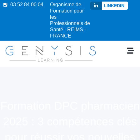
03 52 84 00 04
Organisme de
LINKEDIN
Formation pour
les
Professionnels de
Santé - REIMS -
FRANCE
Formation DPC pharmacien
2025 : 3 compétences clés
pour réussir vos nouvelles