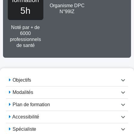
Organisme DPC
5h
N°99IZ
Noté par + de
6000
professionnels
de santé
Objectifs
Modalités
Plan de formation
Accessibilité
Spécialiste