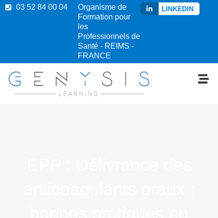
03 52 84 00 04
Organisme de
LINKEDIN
Formation pour
les
Professionnels de
Santé - REIMS -
FRANCE
EPP : Délivrance des
anticoagulants oraux :
bonnes pratiques en