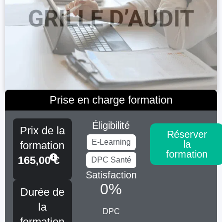
Prise en charge formation
Éligibilité
Prix de la
Réserver
E-Learning
la
formation
formation
165,00
€
DPC Santé
Satisfaction
0
%
Durée de
la
DPC
formation