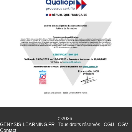
©2026
GENYSIS-LEARNING.FR
Tous droits réservés
CGU
CGV
Contact