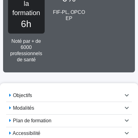
la
formation
FIF-PL, OPCO
EP
6h
Noté par + de
6000
professionnels
de santé
Objectifs
Modalités
Plan de formation
Accessibilité