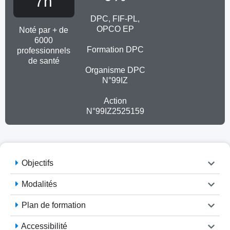
7h
DPC, FIF-PL,
OPCO EP
Noté par + de
6000
Formation DPC
professionnels
de santé
Organisme DPC
N°99IZ
Action
N°99IZ2525159
Objectifs
Modalités
Plan de formation
Accessibilité