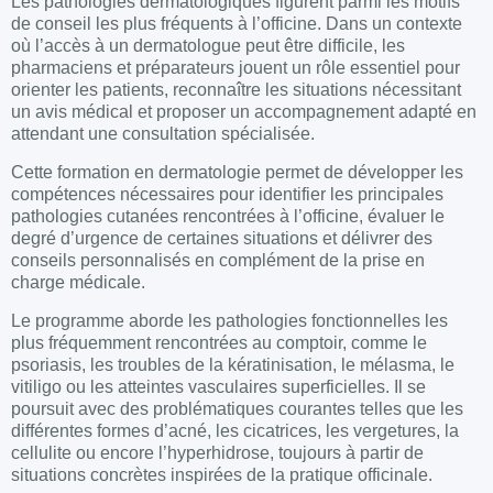
Les pathologies dermatologiques figurent parmi les motifs
de conseil les plus fréquents à l’officine. Dans un contexte
où l’accès à un dermatologue peut être difficile, les
pharmaciens et préparateurs jouent un rôle essentiel pour
orienter les patients, reconnaître les situations nécessitant
un avis médical et proposer un accompagnement adapté en
attendant une consultation spécialisée.
Cette formation en dermatologie permet de développer les
compétences nécessaires pour identifier les principales
pathologies cutanées rencontrées à l’officine, évaluer le
degré d’urgence de certaines situations et délivrer des
conseils personnalisés en complément de la prise en
charge médicale.
Le programme aborde les pathologies fonctionnelles les
plus fréquemment rencontrées au comptoir, comme le
psoriasis, les troubles de la kératinisation, le mélasma, le
vitiligo ou les atteintes vasculaires superficielles. Il se
poursuit avec des problématiques courantes telles que les
différentes formes d’acné, les cicatrices, les vergetures, la
cellulite ou encore l’hyperhidrose, toujours à partir de
situations concrètes inspirées de la pratique officinale.