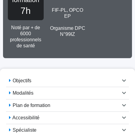
7h
FIF-PL, OPCO
EP
Noté par + de
Organisme DPC
6000
N°99IZ
professionnels
de santé
Objectifs
Modalités
Plan de formation
Accessibilité
Spécialiste