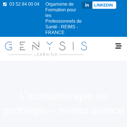
03 52 84 00 04
Organisme de
LINKEDIN
Formation pour
les
Professionnels de
Santé - REIMS -
FRANCE
L’aromathérapie en
podologie – niveau avancé