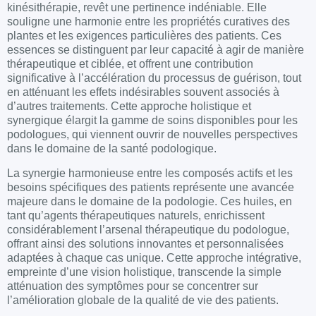
kinésithérapie
, revêt une pertinence indéniable. Elle
souligne une harmonie entre les propriétés curatives des
plantes et les exigences particulières des patients. Ces
essences se distinguent par leur capacité à agir de manière
thérapeutique
et ciblée, et offrent une contribution
significative à l’accélération du processus de guérison, tout
en atténuant les effets indésirables souvent associés à
d’autres traitements. Cette approche holistique et
synergique élargit la gamme de soins disponibles pour les
podologues, qui viennent ouvrir de nouvelles perspectives
dans le domaine de la
santé
podologique.
La
synergie
harmonieuse entre les composés actifs et les
besoins spécifiques des patients représente une avancée
majeure dans le domaine de la podologie. Ces huiles, en
tant qu’agents thérapeutiques naturels, enrichissent
considérablement l’arsenal thérapeutique du
podologue
,
offrant ainsi des solutions innovantes et personnalisées
adaptées à chaque cas unique. Cette approche intégrative,
empreinte d’une vision holistique, transcende la simple
atténuation des symptômes pour se concentrer sur
l’amélioration globale de la qualité de vie des patients.