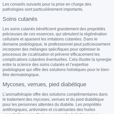
Les conseils suivants pour la
prise
en charge des
pathologies
sont particulièrement importants.
Soins cutanés
Les
soins cutanés
bénéficient grandement des propriétés
précieuses de ces essences, qui stimulent la régénération
cellulaire et apaisent les irritations cutanées. Dans le
domaine podologique, le professionnel peut judicieusement
incorporer des mélanges spécifiques pour optimiser le
processus de cicatrisation et prévenir efficacement les
complications cutanées éventuelles. Cela illustre la synergie
entre la science des soins cutanés et l’expertise
podologique qui offre des solutions holistiques pour le bien-
être dermatologique.
Mycoses, verrues, pied diabétique
L’aromathérapie offre des solutions complémentaires dans
le traitement des
mycoses, verrues
et du
pied diabétique
pour les personnes atteintes du
diabète
. Les propriétés
antifongiques, antivirales et cicatrisantes des
huiles