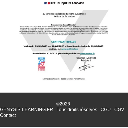
©2026
GENYSIS-LEARNING.FR
Tous droits réservés
CGU
CGV
Contact