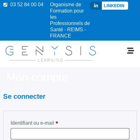
03 52 84 00 04
Organisme de
LINKEDIN
Formation pour
les
Professionnels de
Santé - REIMS -
FRANCE
Mon compte
Se connecter
*
Identifiant ou e-mail