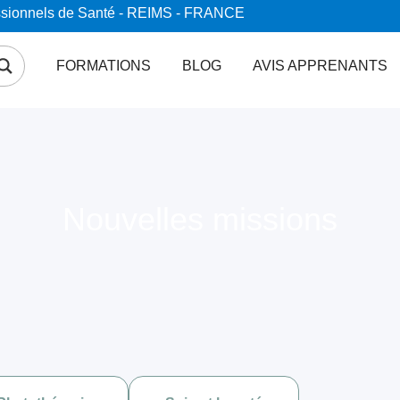
essionnels de Santé - REIMS - FRANCE
FORMATIONS
BLOG
AVIS APPRENANTS
Nouvelles missions