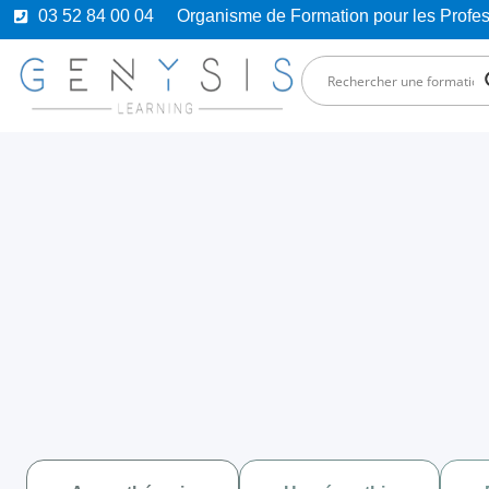
03 52 84 00 04
Organisme de Formation pour les Prof