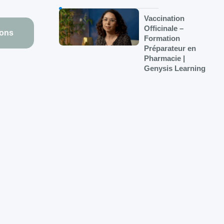
Vaccination
Officinale –
ions
Formation
Préparateur en
Pharmacie |
Genysis Learning