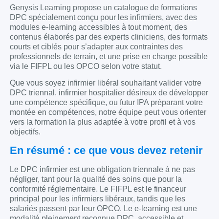
Genysis Learning propose un catalogue de formations
DPC spécialement conçu pour les infirmiers, avec des
modules e-learning accessibles à tout moment, des
contenus élaborés par des experts cliniciens, des formats
courts et ciblés pour s’adapter aux contraintes des
professionnels de terrain, et une prise en charge possible
via le FIFPL ou les OPCO selon votre statut.
Que vous soyez infirmier libéral souhaitant valider votre
DPC triennal, infirmier hospitalier désireux de développer
une compétence spécifique, ou futur IPA préparant votre
montée en compétences, notre équipe peut vous orienter
vers la formation la plus adaptée à votre profil et à vos
objectifs.
En résumé : ce que vous devez retenir
Le DPC infirmier est une obligation triennale à ne pas
négliger, tant pour la qualité des soins que pour la
conformité réglementaire. Le FIFPL est le financeur
principal pour les infirmiers libéraux, tandis que les
salariés passent par leur OPCO. Le e-learning est une
modalité pleinement reconnue DPC, accessible et