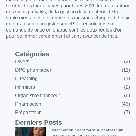
flexible. Les thématiques prioritaires 2026 tournent autour
des soins palliatifs, de la gestion de la douleur, de la
santé mentale et des nouvelles missions élargies. Choisir
un organisme enregistré sur DPC.fr et anticiper sa
demande de prise en charge sont les deux règles d’or
pour se former sereinement et sans avancer de frais.
Catégories
Divers
(2)
DPC pharmacien
(11)
E-learning
(1)
infirmiers
(2)
Organisme financeur
(6)
Pharmacien
(43)
Préparateur
(7)
Derniers Posts
Vaccination : comment le pharmacien
accompagne les patients à chaque