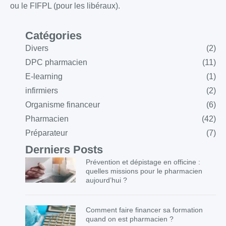
ou le FIFPL (pour les libéraux).
Catégories
Divers
(2)
DPC pharmacien
(11)
E-learning
(1)
infirmiers
(2)
Organisme financeur
(6)
Pharmacien
(42)
Préparateur
(7)
Derniers Posts
Prévention et dépistage en officine :
quelles missions pour le pharmacien
aujourd’hui ?
Comment faire financer sa formation
quand on est pharmacien ?