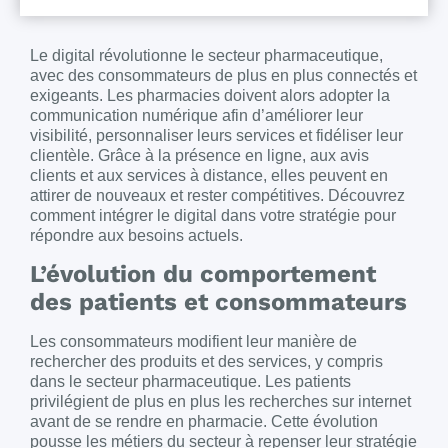
Le digital révolutionne le secteur pharmaceutique,
avec des consommateurs de plus en plus connectés et
exigeants. Les pharmacies doivent alors adopter la
communication numérique afin d’améliorer leur
visibilité, personnaliser leurs services et fidéliser leur
clientèle. Grâce à la présence en ligne, aux avis
clients et aux services à distance, elles peuvent en
attirer de nouveaux et rester compétitives. Découvrez
comment intégrer le digital dans votre stratégie pour
répondre aux besoins actuels.
L’évolution du comportement
des patients et consommateurs
Les consommateurs modifient leur manière de
rechercher des produits et des services, y compris
dans le secteur pharmaceutique. Les patients
privilégient de plus en plus les recherches sur internet
avant de se rendre en pharmacie. Cette évolution
pousse les métiers du secteur à repenser leur stratégie