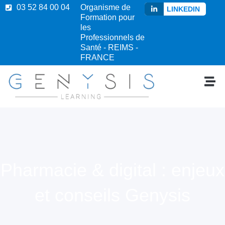
03 52 84 00 04
Organisme de
LINKEDIN
Formation pour
les
Professionnels de
Santé - REIMS -
FRANCE
Pharmacie & digital : enjeux
et conseils Genysis