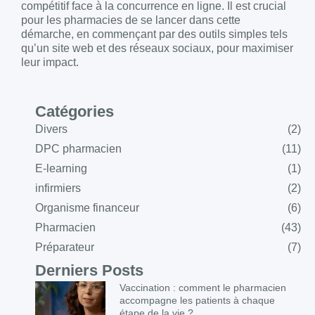
compétitif face à la concurrence en ligne. Il est crucial
pour les pharmacies de se lancer dans cette
démarche, en commençant par des outils simples tels
qu’un site web et des réseaux sociaux, pour maximiser
leur impact.
Catégories
Divers
(2)
DPC pharmacien
(11)
E-learning
(1)
infirmiers
(2)
Organisme financeur
(6)
Pharmacien
(43)
Préparateur
(7)
Derniers Posts
Vaccination : comment le pharmacien
accompagne les patients à chaque
étape de la vie ?