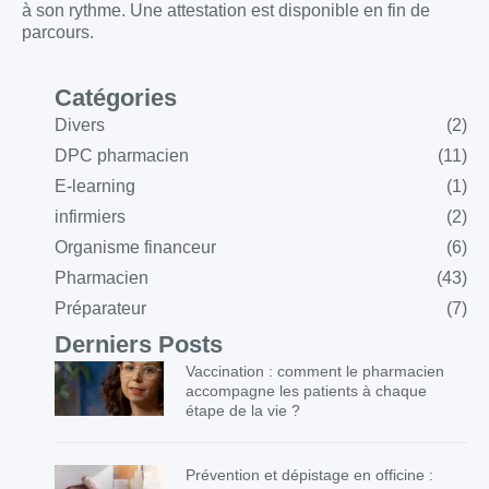
à son rythme. Une attestation est disponible en fin de
parcours.
Catégories
Divers
(2)
DPC pharmacien
(11)
E-learning
(1)
infirmiers
(2)
Organisme financeur
(6)
Pharmacien
(43)
Préparateur
(7)
Derniers Posts
Vaccination : comment le pharmacien
accompagne les patients à chaque
étape de la vie ?
Prévention et dépistage en officine :