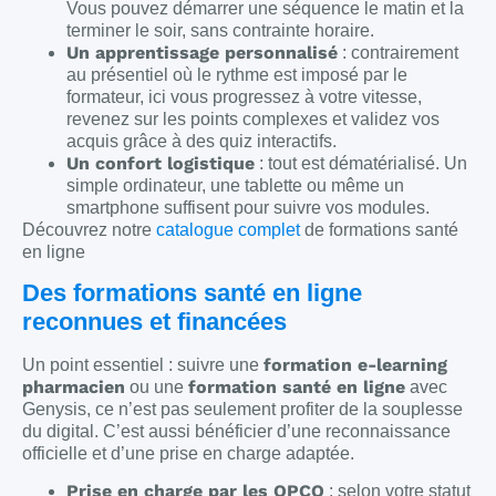
Vous pouvez démarrer une séquence le matin et la
terminer le soir, sans contrainte horaire.
Un apprentissage personnalisé
: contrairement
au présentiel où le rythme est imposé par le
formateur, ici vous progressez à votre vitesse,
revenez sur les points complexes et validez vos
acquis grâce à des quiz interactifs.
Un confort logistique
: tout est dématérialisé. Un
simple ordinateur, une tablette ou même un
smartphone suffisent pour suivre vos modules.
Découvrez notre
catalogue complet
de formations santé
en ligne
Des formations santé en ligne
reconnues et financées
formation e-learning
Un point essentiel : suivre une
pharmacien
formation santé en ligne
ou une
avec
Genysis, ce n’est pas seulement profiter de la souplesse
du digital. C’est aussi bénéficier d’une reconnaissance
officielle et d’une prise en charge adaptée.
Prise en charge par les OPCO
: selon votre statut