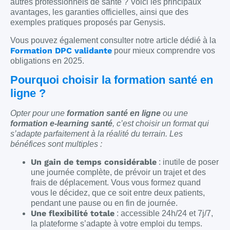
autres professionnels de santé ? Voici les principaux
avantages, les garanties officielles, ainsi que des
exemples pratiques proposés par Genysis.
Vous pouvez également consulter notre article dédié à la
Formation DPC validante
pour mieux comprendre vos
obligations en 2025.
Pourquoi choisir la formation santé en
ligne ?
Opter pour une
formation santé en ligne
ou une
formation e-learning santé
, c’est choisir un format qui
s’adapte parfaitement à la réalité du terrain. Les
bénéfices sont multiples :
Un gain de temps considérable
: inutile de poser
une journée complète, de prévoir un trajet et des
frais de déplacement. Vous vous formez quand
vous le décidez, que ce soit entre deux patients,
pendant une pause ou en fin de journée.
Une flexibilité totale
: accessible 24h/24 et 7j/7,
la plateforme s’adapte à votre emploi du temps.