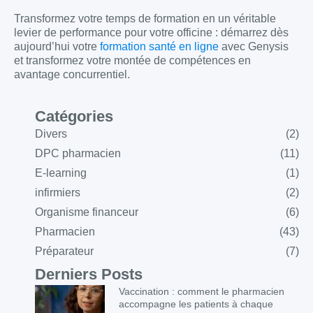
Transformez votre temps de formation en un véritable
levier de performance pour votre officine : démarrez dès
aujourd’hui votre
formation santé en ligne
avec Genysis
et transformez votre montée de compétences en
avantage concurrentiel.
Catégories
Divers
(2)
DPC pharmacien
(11)
E-learning
(1)
infirmiers
(2)
Organisme financeur
(6)
Pharmacien
(43)
Préparateur
(7)
Derniers Posts
Vaccination : comment le pharmacien
accompagne les patients à chaque