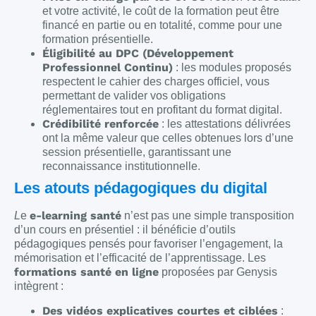
et votre activité, le coût de la formation peut être
financé en partie ou en totalité, comme pour une
formation présentielle.
Éligibilité au DPC (Développement
Professionnel Continu)
: les modules proposés
respectent le cahier des charges officiel, vous
permettant de valider vos obligations
réglementaires tout en profitant du format digital.
Crédibilité renforcée
: les attestations délivrées
ont la même valeur que celles obtenues lors d’une
session présentielle, garantissant une
reconnaissance institutionnelle.
Les atouts pédagogiques du digital
e-learning santé
L
e
n’est pas une simple transposition
d’un cours en présentiel : il bénéficie d’outils
pédagogiques pensés pour favoriser l’engagement, la
mémorisation et l’efficacité de l’apprentissage. Les
formations santé en ligne
proposées par Genysis
intègrent :
Des vidéos explicatives courtes et ciblées
: