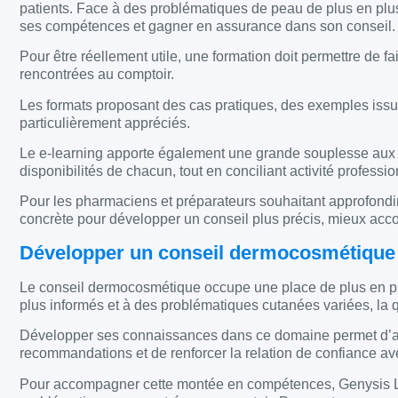
patients. Face à des problématiques de peau de plus en plus 
ses compétences et gagner en assurance dans son conseil.
Pour être réellement utile, une formation doit permettre de fa
rencontrées au comptoir.
Les formats proposant des cas pratiques, des exemples issus
particulièrement appréciés.
Le e-learning apporte également une grande souplesse aux éq
disponibilités de chacun, tout en conciliant activité profes
Pour les pharmaciens et préparateurs souhaitant approfond
concrète pour développer un conseil plus précis, mieux accomp
Développer un conseil dermocosmétique pl
Le conseil dermocosmétique occupe une place de plus en plus
plus informés et à des problématiques cutanées variées, la q
Développer ses connaissances dans ce domaine permet d’ap
recommandations et de renforcer la relation de confiance ave
Pour accompagner cette montée en compétences, Genysis Lea