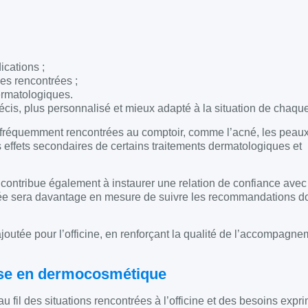
ications ;
es rencontrées ;
dermatologiques.
cis, plus personnalisé et mieux adapté à la situation de chaque
es fréquemment rencontrées au comptoir, comme l’acné, les peau
 effets secondaires de certains traitements dermatologiques et
contribue également à instaurer une relation de confiance avec l
ée sera davantage en mesure de suivre les recommandations d
ajoutée pour l’officine, en renforçant la qualité de l’accompagn
ise en dermocosmétique
 fil des situations rencontrées à l’officine et des besoins expr