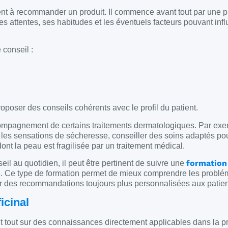
t à recommander un produit. Il commence avant tout par une 
s attentes, ses habitudes et les éventuels facteurs pouvant influ
 conseil :
poser des conseils cohérents avec le profil du patient.
ompagnement de certains traitements dermatologiques. Par exem
 les sensations de sécheresse, conseiller des soins adaptés pou
nt la peau est fragilisée par un traitement médical.
formation
eil au quotidien, il peut être pertinent de suivre une
ne. Ce type de formation permet de mieux comprendre les problé
r des recommandations toujours plus personnalisées aux patien
icinal
tout sur des connaissances directement applicables dans la p