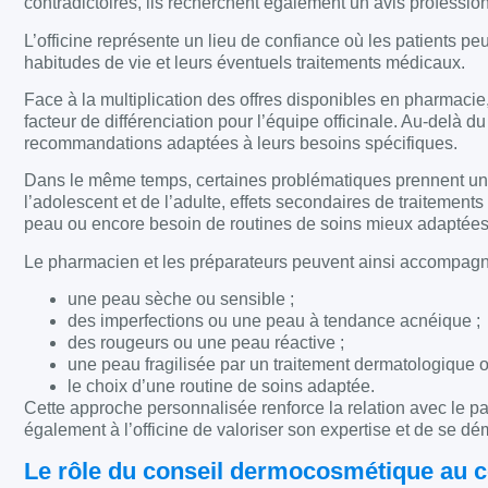
contradictoires, ils recherchent également un avis profession
L’officine représente un lieu de confiance où les patients pe
habitudes de vie et leurs éventuels traitements médicaux.
Face à la multiplication des offres disponibles en pharmacie
facteur de différenciation pour l’équipe officinale. Au-delà 
recommandations adaptées à leurs besoins spécifiques.
Dans le même temps, certaines problématiques prennent une 
l’adolescent et de l’adulte, effets secondaires de traitemen
peau ou encore besoin de routines de soins mieux adaptées
Le pharmacien et les préparateurs peuvent ainsi accompagn
une peau sèche ou sensible ;
des imperfections ou une peau à tendance acnéique ;
des rougeurs ou une peau réactive ;
une peau fragilisée par un traitement dermatologique 
le choix d’une routine de soins adaptée.
Cette approche personnalisée renforce la relation avec le pat
également à l’officine de valoriser son expertise et de se dé
Le rôle du conseil dermocosmétique au 