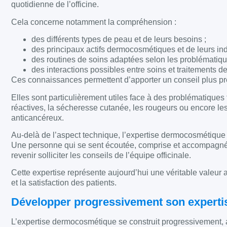
quotidienne de l’officine.
Cela concerne notamment la compréhension :
des différents types de peau et de leurs besoins ;
des principaux actifs dermocosmétiques et de leurs ind
des routines de soins adaptées selon les problématiqu
des interactions possibles entre soins et traitements 
Ces connaissances permettent d’apporter un conseil plus pré
Elles sont particulièrement utiles face à des problématiqu
réactives, la sécheresse cutanée, les rougeurs ou encore les
anticancéreux.
Au-delà de l’aspect technique, l’expertise dermocosmétique 
Une personne qui se sent écoutée, comprise et accompagn
revenir solliciter les conseils de l’équipe officinale.
Cette expertise représente aujourd’hui une véritable valeur 
et la satisfaction des patients.
Développer progressivement son expert
L’expertise dermocosmétique se construit progressivement, au