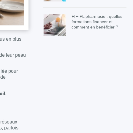
FIF-PL pharmacie : quelles
formations financer et
comment en bénéficier ?
lus en plus
 de leur peau
giée pour
 de
eil
s réseaux
, parfois