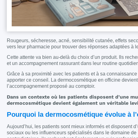
Rougeurs, sécheresse, acné, sensibilité cutanée, effets sec
vers leur pharmacie pour trouver des réponses adaptées à l
Cette attente va bien au-delà du choix d’un produit. Ils rech
et un accompagnement rassurant dans leur routine quotidien
Grâce à sa proximité avec les patients et à sa connaissance d
apporter ce conseil. La dermocosmétique en officine devient a
l’accompagnement proposé au comptoir.
Dans un contexte où les patients disposent d’une mult
dermocosmétique devient également un véritable levier
Pourquoi la dermocosmétique évolue à l’o
Aujourd’hui, les patients sont mieux informés et disposent 
sociaux ou les influenceurs spécialisés dans le domaine de l