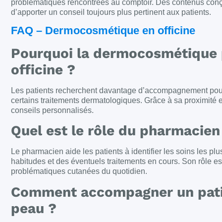
problématiques rencontrées au comptoir. Des contenus conçus
d’apporter un conseil toujours plus pertinent aux patients.
FAQ – Dermocosmétique en officine
Pourquoi la dermocosmétique p
officine ?
Les patients recherchent davantage d’accompagnement pour 
certains traitements dermatologiques. Grâce à sa proximité et 
conseils personnalisés.
Quel est le rôle du pharmacie
Le pharmacien aide les patients à identifier les soins les pl
habitudes et des éventuels traitements en cours. Son rôle 
problématiques cutanées du quotidien.
Comment accompagner un pati
peau ?