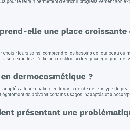
 pour le terrain permettent d’enrichir progressivement son exp
rend-elle une place croissante
choisir leurs soins, comprendre les besoins de leur peau ou m
à son expertise, l’officine constitue un lieu privilégié pour déli
n en dermocosmétique ?
us adaptés à leur situation, en tenant compte de leur type de pea
est également de prévenir certains usages inadaptés et d’accomp
ent présentant une problématiq