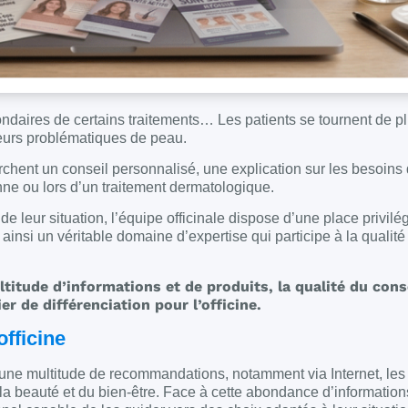
ondaires de certains traitements… Les patients se tournent de p
eurs problématiques de peau.
erchent un conseil personnalisé, une explication sur les besoins
ne ou lors d’un traitement dermatologique.
e leur situation, l’équipe officinale dispose d’une place privilé
insi un véritable domaine d’expertise qui participe à la qualité
itude d’informations et de produits, la qualité du cons
 de différenciation pour l’officine.
fficine
d’une multitude de recommandations, notamment via Internet, le
a beauté et du bien-être. Face à cette abondance d’informations