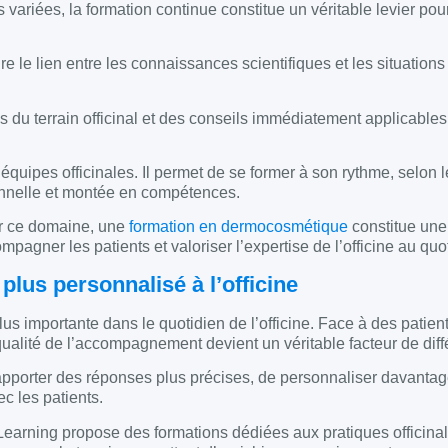
variées, la formation continue constitue un véritable levier pou
ire le lien entre les connaissances scientifiques et les situation
 du terrain officinal et des conseils immédiatement applicables
uipes officinales. Il permet de se former à son rythme, selon l
sionnelle et montée en compétences.
ir ce domaine, une
formation en dermocosmétique
constitue une
agner les patients et valoriser l’expertise de l’officine au quo
us personnalisé à l’officine
 importante dans le quotidien de l’officine. Face à des patient
ualité de l’accompagnement devient un véritable facteur de diff
porter des réponses plus précises, de personnaliser davantag
c les patients.
rning propose des formations dédiées aux pratiques officinal