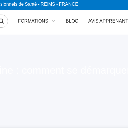
essionnels de Santé - REIMS - FRANCE
FORMATIONS
BLOG
AVIS APPRENAN
ine : comment se démarquer 