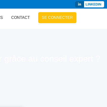
LINKEDIN
TS
CONTACT
SE CONNECTER
grâce au conseil expert ?