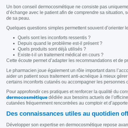
Un bon conseil dermocosmétique ne consiste pas uniquemen
d’échange avec le patient afin de comprendre sa situation, se
de sa peau.
Quelques questions simples permettent souvent d’orienter le
Quels sont les inconforts ressentis ?
Depuis quand le problème est-il présent ?
Quels produits sont déjà utilisés ?
Existe-t-il un traitement médical en cours ?
Cette écoute permet d’adapter les recommandations et de pro
Le pharmacien joue également un rôle important dans l’acc
aider un patient sous traitement anti-acnéique à mieux gérer
certains inconforts cutanés ou accompagner les personnes do
Pour approfondir ces pratiques et renforcer la qualité du cons
dermocosmétique
dédiée aux besoins actuels de l’offici
cutanées fréquemment rencontrées au comptoir et d’apporte
Des connaissances utiles au quotidien off
Développer son expertise en dermocosmétique repose avant 