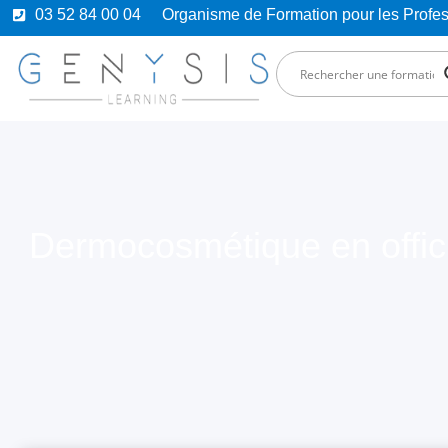
03 52 84 00 04
Organisme de Formation pour les Prof
Dermocosmétique en offic