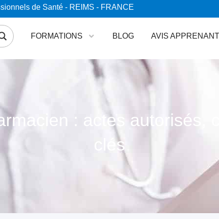
essionnels de Santé - REIMS - FRANCE
FORMATIONS
BLOG
AVIS APPRENAN
rmacien : actes autorisés,
clés