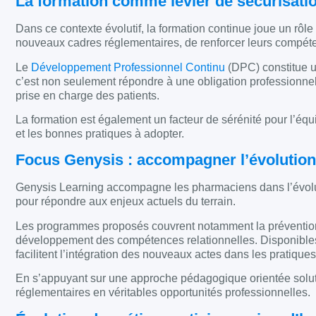
La formation comme levier de sécurisati
Dans ce contexte évolutif, la formation continue joue un rôle
nouveaux cadres réglementaires, de renforcer leurs compéten
Le
Développement Professionnel Continu
(DPC) constitue u
c’est non seulement répondre à une obligation professionnelle
prise en charge des patients.
La formation est également un facteur de sérénité pour l’équi
et les bonnes pratiques à adopter.
Focus Genysis : accompagner l’évolution 
Genysis Learning accompagne les pharmaciens dans l’évoluti
pour répondre aux enjeux actuels du terrain.
Les programmes proposés couvrent notamment la préventio
développement des compétences relationnelles. Disponibles 
facilitent l’intégration des nouveaux actes dans les pratique
En s’appuyant sur une approche pédagogique orientée solutio
réglementaires en véritables opportunités professionnelles.