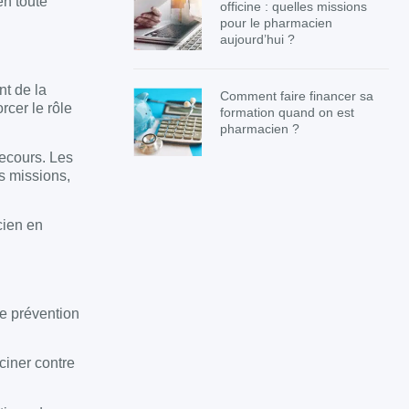
en toute
officine : quelles missions
pour le pharmacien
aujourd’hui ?
nt de la
Comment faire financer sa
rcer le rôle
formation quand on est
pharmacien ?
recours. Les
s missions,
cien en
de prévention
ciner contre