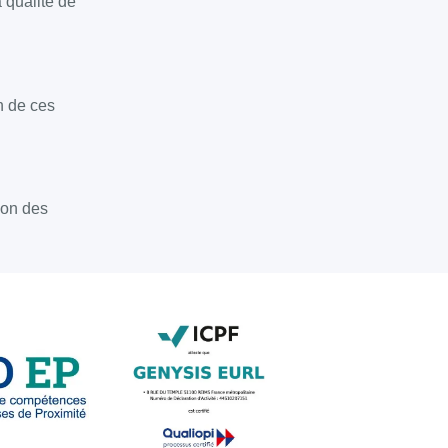
 qualité de
on de ces
ion des