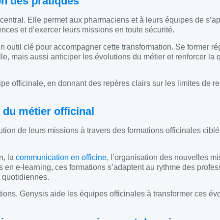
on des pratiques
 central. Elle permet aux pharmaciens et à leurs équipes de s’ap
ces et d’exercer leurs missions en toute sécurité.
n outil clé pour accompagner cette transformation. Se former ré
, mais aussi anticiper les évolutions du métier et renforcer la 
pe officinale, en donnant des repères clairs sur les limites de r
du métier officinal
on de leurs missions à travers des formations officinales cibl
n, la
communication en officine
, l’organisation des nouvelles mi
en e-learning, ces formations s’adaptent au rythme des profes
s quotidiennes.
ns, Genysis aide les équipes officinales à transformer ces évo