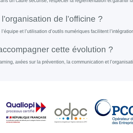
ans un cadre sécurisé, respecter la réglementation et garantir la
organisation de l’officine ?
’équipe et l’utilisation d’outils numériques facilitent l’intégrati
accompagner cette évolution ?
rning, axées sur la prévention, la communication et l’organisat