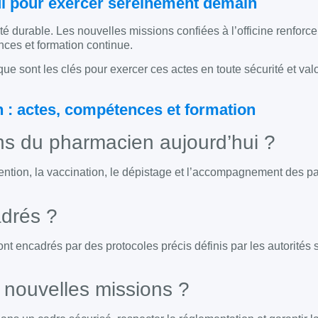
hui pour exercer sereinement demain
é durable. Les nouvelles missions confiées à l’officine renforce
nces et formation continue.
ique sont les clés pour exercer ces actes en toute sécurité et val
: actes, compétences et formation
ons du pharmacien aujourd’hui ?
ntion, la vaccination, le dépistage et l’accompagnement des pa
adrés ?
nt encadrés par des protocoles précis définis par les autorités s
s nouvelles missions ?