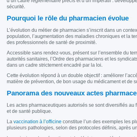
d’un cadre réglementaire précis et d’un impératif : dévelo
sécurité.
Pourquoi le rôle du pharmacien évolue
L’évolution du métier de pharmacien s’inscrit dans un context
population, l’augmentation des maladies chroniques et la tens
des professionnels de santé de proximité.
Accessible sans rendez-vous, présent sur l’ensemble du terr
autorités sanitaires, l’Ordre des pharmaciens et les syndica
dans un cadre strictement encadré par la loi.
Cette évolution répond à un double objectif : améliorer l’acc
matière de prévention, de bon usage du médicament et de su
Panorama des nouveaux actes pharmace
Les actes pharmaceutiques autorisés se sont diversifiés au 
et de santé publique.
La
vaccination à l’officine
constitue l’un des exemples les pl
plusieurs pathologies, selon des protocoles définis, après u