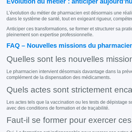
Évolution du métier : anticiper aujourd’
L’évolution du métier de pharmacien est désormais une réalit
dans le système de santé, tout en exigeant rigueur, compéte
Anticiper ces transformations, se former et structurer sa prat
pleinement son expertise professionnelle.
FAQ – Nouvelles missions du pharmacien 
Quelles sont les nouvelles missi
Le pharmacien intervient désormais davantage dans la préve
complément de la dispensation des médicaments.
Quels actes sont strictement enc
Les actes tels que la vaccination ou les tests de dépistage so
avec des conditions de formation et de traçabilité.
Faut-il se former pour exercer ce