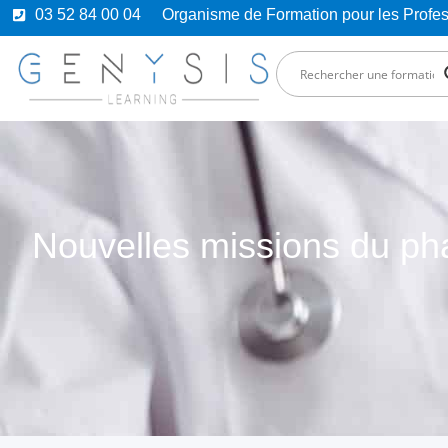
03 52 84 00 04
Organisme de Formation pour les Prof
Nouvelles missions du pha