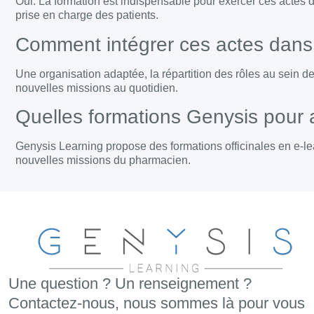
Oui. La formation est indispensable pour exercer ces actes d
prise en charge des patients.
Comment intégrer ces actes dans l’
Une organisation adaptée, la répartition des rôles au sein de l
nouvelles missions au quotidien.
Quelles formations Genysis pour 
Genysis Learning propose des formations officinales en e-lea
nouvelles missions du pharmacien.
Une question ? Un renseignement ?
Contactez-nous, nous sommes là pour vous