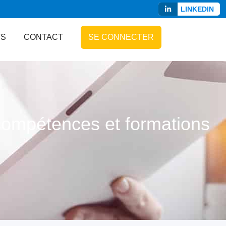
LINKEDIN
TS
CONTACT
SE CONNECTER
 compétences et formations