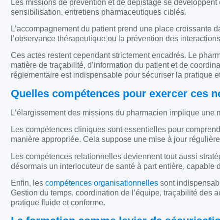
Les missions de prévention et de dépistage se développent é
sensibilisation, entretiens pharmaceutiques ciblés.
L’accompagnement du patient prend une place croissante dans
l’observance thérapeutique ou la prévention des interactio
Ces actes restent cependant strictement encadrés. Le pharma
matière de traçabilité, d’information du patient et de coordi
réglementaire est indispensable pour sécuriser la pratique et
Quelles compétences pour exercer ces n
L’élargissement des missions du pharmacien implique une 
Les compétences cliniques sont essentielles pour comprendre 
manière appropriée. Cela suppose une mise à jour régulière
Les compétences relationnelles deviennent tout aussi straté
désormais un interlocuteur de santé à part entière, capable
Enfin, les
compétences organisationnelles
sont indispensabl
Gestion du temps, coordination de l’équipe, traçabilité des a
pratique fluide et conforme.