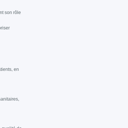
nt son rôle
oriser
tients, en
anitaires,