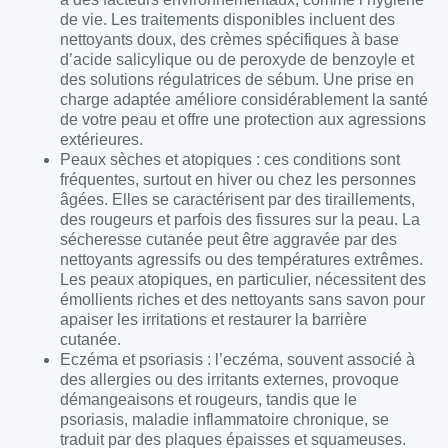
de vie. Les traitements disponibles incluent des
nettoyants doux, des crèmes spécifiques à base
d’acide salicylique ou de peroxyde de benzoyle et
des solutions régulatrices de sébum. Une prise en
charge adaptée améliore considérablement la santé
de votre peau et offre une protection aux agressions
extérieures.
Peaux sèches et atopiques : ces conditions sont
fréquentes, surtout en hiver ou chez les personnes
âgées. Elles se caractérisent par des tiraillements,
des rougeurs et parfois des fissures sur la peau. La
sécheresse cutanée peut être aggravée par des
nettoyants agressifs ou des températures extrêmes.
Les peaux atopiques, en particulier, nécessitent des
émollients riches et des nettoyants sans savon pour
apaiser les irritations et restaurer la barrière
cutanée.
Eczéma et psoriasis : l’eczéma, souvent associé à
des allergies ou des irritants externes, provoque
démangeaisons et rougeurs, tandis que le
psoriasis, maladie inflammatoire chronique, se
traduit par des plaques épaisses et squameuses.