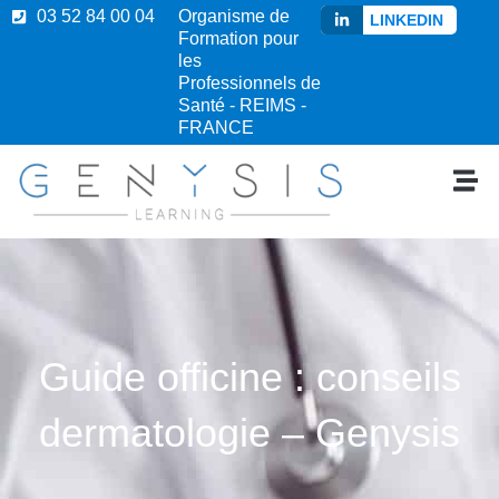
03 52 84 00 04
Organisme de
LINKEDIN
Formation pour
les
Professionnels de
Santé - REIMS -
FRANCE
Guide officine : conseils
dermatologie – Genysis