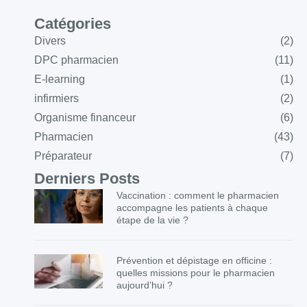
Catégories
Divers
(2)
DPC pharmacien
(11)
E-learning
(1)
infirmiers
(2)
Organisme financeur
(6)
Pharmacien
(43)
Préparateur
(7)
Derniers Posts
Vaccination : comment le pharmacien
accompagne les patients à chaque
étape de la vie ?
Prévention et dépistage en officine :
quelles missions pour le pharmacien
aujourd’hui ?